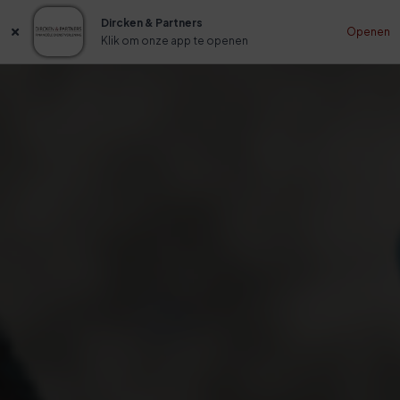
Dircken & Partners
Openen
Klik om onze app te openen