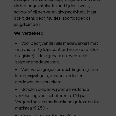
als het ongeval plaatsvond tijdens werk,
school of bij een verenigingsactiviteit. Maar
ook tijdens bedrijfsuitjes, sportdagen of
jeugdkampen.
Wel verzekerd
Voor bedrijven zijn alle medewerkers met
een vast of tijdelijk contract verzekerd. Ook
stagiair(e)s, de eigenaar en eventuele
seizoensmedewerkers.
Voor verenigingen en stichtingen zijn alle
leden, vrijwilligers, bestuursleden en
medewerkers verzekerd.
Scholen bieden wij een aanvullende
verzekering voor scholieren tot 21 jaar.
Vergoeding van tandheelkundige kosten tot
maximaal € 250,-.
Ongeval tijdens (bedrijfs)uitje,