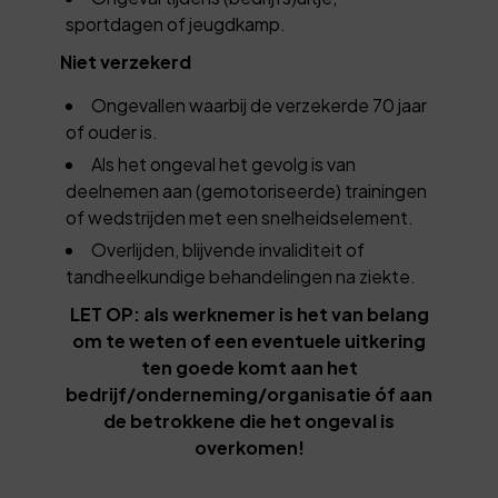
sportdagen of jeugdkamp.
Niet verzekerd
Ongevallen waarbij de verzekerde 70 jaar
of ouder is.
Als het ongeval het gevolg is van
deelnemen aan (gemotoriseerde) trainingen
of wedstrijden met een snelheidselement.
Overlijden, blijvende invaliditeit of
tandheelkundige behandelingen na ziekte.
LET OP: als werknemer is het van belang
om te weten of een eventuele uitkering
ten goede komt aan het
bedrijf/onderneming/organisatie óf aan
de betrokkene die het ongeval is
overkomen!