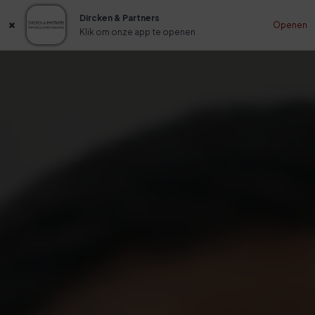
Dircken & Partners
Openen
Klik om onze app te openen