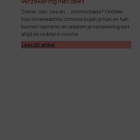
verzekering niet dekt
Zomer: zon, zee en... stormschade? Ontdek
hoe onverwachte zomerse buien je huis en tuin
kunnen teisteren en waarom je verzekering niet
altijd de redder in nood is.
Lees dit artikel