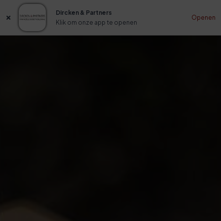
Dircken & Partners
Openen
Klik om onze app te openen