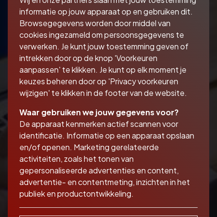
cookieverklaring...
informatie op jouw apparaat op en gebruiken dit.
Browsegegevens worden door middel van
cookies ingezameld om persoonsgegevens te
verwerken. Je kunt jouw toestemming geven of
intrekken door op de knop 'Voorkeuren
aanpassen' te klikken. Je kunt op elk moment je
keuzes beheren door op 'Privacy voorkeuren
wijzigen' te klikken in de footer van de website.
Waar gebruiken we jouw gegevens voor?
De apparaat kenmerken actief scannen voor
identificatie. Informatie op een apparaat opslaan
en/of openen. Marketing gerelateerde
activiteiten, zoals het tonen van
gepersonaliseerde advertenties en content,
advertentie- en contentmeting, inzichten in het
publiek en productontwikkeling.