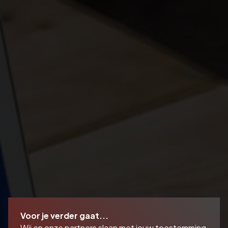
Lees hier meer over onze
Voor je verder gaat...
privacy- en
Wij en onze partners slaan met jouw toestemming