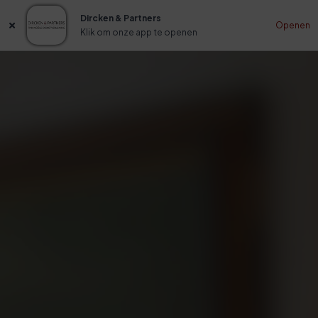
Dircken & Partners
Openen
Klik om onze app te openen