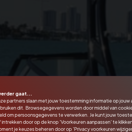
verder gaat...
nze partners slaan met jouw toestemming informatie op jouw
bruiken dit. Browsegegevens worden door middel van cooki
eld om persoonsgegevens te verwerken. Je kunt jouw toes
 intrekken door op de knop 'Voorkeuren aanpassen' te klikken
oment je keuzes beheren door op 'Privacy voorkeuren wijzigen