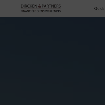
Geldz