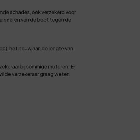
emde schades, ook verzekerd voor
t aanmeren van de boot tegen de
ep), het bouwjaar, de lengte van
erzekeraar bij sommige motoren. Er
il de verzekeraar graag weten