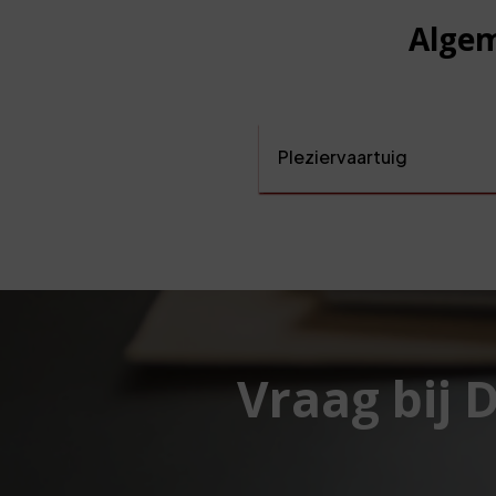
Algem
Pleziervaartuig
Vraag bij 