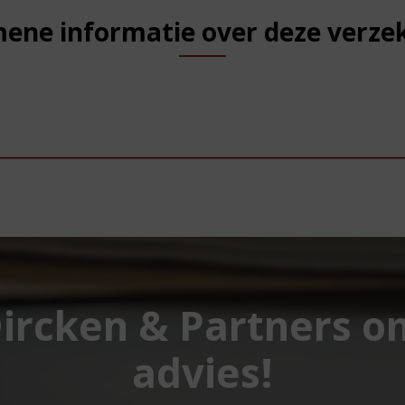
ene informatie over deze verze
Dircken & Partners 
advies!