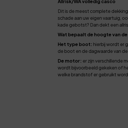
Allrisk/WA volledig casco
Dit is de meest complete dekking
schade aan uw eigen vaartuig, ook
kade gebotst? Dan dekt een allri
Wat bepaalt de hoogte van de
Het type boot:
hierbij wordt er 
de boot en de dagwaarde van de
De motor:
er zijn verschillende 
wordt bijvoorbeeld gekeken of h
welke brandstof er gebruikt word