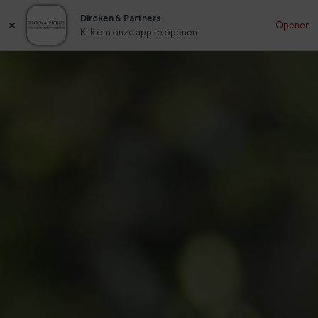
Dircken & Partners
Openen
Klik om onze app te openen