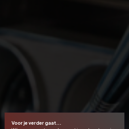
Voor je verder gaat...