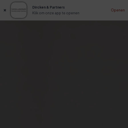
Dircken & Partners
Openen
Klik om onze app te openen