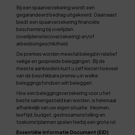
Bij een spaarverzekering wordt een
gegarandeerd bedrag uitgekeerd. Daarnaast
biedt een spaarverzekering financiële
bescherming bij overlijden
(overlijdensrisicoverzekering) en/of
arbeidsongeschiktheid.
De premies worden meestal belegd in relatief
veilige en gespreide beleggingen. Bij de
meeste aanbieders kunt u zelf kiezen hoeveel
van de beschikbare premie u in welke
beleggingsfondsen wilt beleggen.
Hoe een beleggingsverzekering voor u het
beste samengesteld kan worden, is helemaal
afhankelijk van uw eigen situatie. Inkomen,
leeftijd, budget, gezinssamenstelling en
toekomstplannen spelen hierbij een grote rol.
Essentiële Informatie Document (EID)