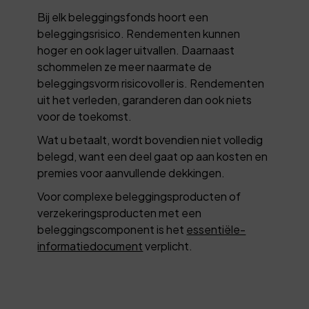
Bij elk beleggingsfonds hoort een
beleggingsrisico. Rendementen kunnen
hoger en ook lager uitvallen. Daarnaast
schommelen ze meer naarmate de
beleggingsvorm risicovoller is. Rendementen
uit het verleden, garanderen dan ook niets
voor de toekomst.
Wat u betaalt, wordt bovendien niet volledig
belegd, want een deel gaat op aan kosten en
premies voor aanvullende dekkingen.
Voor complexe beleggingsproducten of
verzekeringsproducten met een
beleggingscomponent is het
essentiële-
informatiedocument
verplicht.