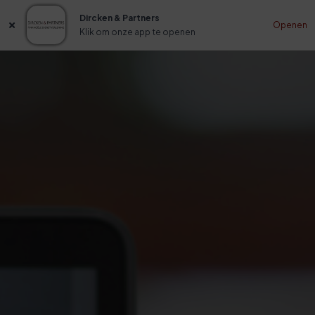
Dircken & Partners
Openen
Klik om onze app te openen