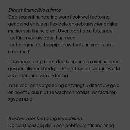
Direct financiële ruimte
Debiteurenfinanciering wordt ook wel factoring
genoemd en is een flexibele en gebruiksvriendelijke
manier van financieren. U verkoopt de uitstaande
facturen van uw bedrijf aan een
factoringmaatschappij die uw factuur direct aan u
uitbetaalt.
Daarmee draagt u het debiteurenrisico over aan een
gespecialiseerd bedrijf. De uitstaande factuur werkt
als onderpand van uw lening.
In ruil voor een vergoeding ontvangt u direct uw geld
en hoeft u dus niet te wachten totdat uw facturen
zijn betaald.
Kosten voor factoring verschillen
De maatschappij die u een debiteurenfinanciering